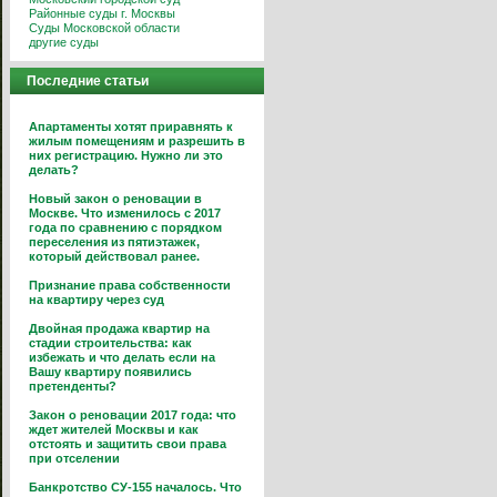
Районные суды г. Москвы
Суды Московской области
другие суды
Последние статьи
Апартаменты хотят приравнять к
жилым помещениям и разрешить в
них регистрацию. Нужно ли это
делать?
Новый закон о реновации в
Москве. Что изменилось с 2017
года по сравнению с порядком
переселения из пятиэтажек,
который действовал ранее.
Признание права собственности
на квартиру через суд
Двойная продажа квартир на
стадии строительства: как
избежать и что делать если на
Вашу квартиру появились
претенденты?
Закон о реновации 2017 года: что
ждет жителей Москвы и как
отстоять и защитить свои права
при отселении
Банкротство СУ-155 началось. Что