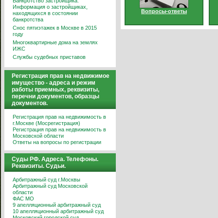
Банкротство застройщика.
Информация о застройщиках,
Вопросы-ответы
находящихся в состоянии
банкротства
Снос пятиэтажек в Москве в 2015
году
Многоквартирные дома на землях
ИЖС
Службы судебных приставов
Регистрация прав на недвижимое
имущество - адреса и режим
работы приемных, реквизиты,
перечни документов, образцы
документов.
Регистрация прав на недвижимость в
г.Москве (Мосрегистрация)
Регистрация прав на недвижимость в
Московской области
Ответы на вопросы по регистрации
Суды РФ. Адреса. Телефоны.
Реквизиты. Судьи.
Арбитражный суд г.Москвы
Арбитражный суд Московской
области
ФАС МО
9 апелляционный арбитражный суд
10 апелляционный арбитражный суд
Московский городской суд