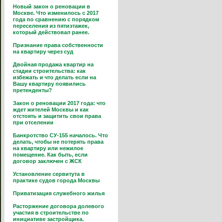
Новый закон о реновации в
Москве. Что изменилось с 2017
года по сравнению с порядком
переселения из пятиэтажек,
который действовал ранее.
Признание права собственности
на квартиру через суд
Двойная продажа квартир на
стадии строительства: как
избежать и что делать если на
Вашу квартиру появились
претенденты?
Закон о реновации 2017 года: что
ждет жителей Москвы и как
отстоять и защитить свои права
при отселении
Банкротство СУ-155 началось. Что
делать, чтобы не потерять права
на квартиру или нежилое
помещение. Как быть, если
договор заключен с ЖСК
Установление сервитута в
практике судов города Москвы
Приватизация служебного жилья
Расторжение договора долевого
участия в строительстве по
инициативе застройщика.