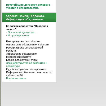
Неустойка по договору долевого
участия в строительстве.
Адвокат. Помощь адвоката.
Информация об адвокатах.
Коллегия адвокатов “Правовая
защита”
-
О коллегии адвокатов
-
Услуги адвокатов
Реестр адвокатов г. Москвы
Адвокатские образования г.Москвы
Реестр адвокатов Московской
области
Адвокатские образования
Московской области
Кодекс адвокатской этики
Законодательство об адвокатах и
адвокатуре
Судебная практика об адвокатах
Информация об адвокатских палатах
субъектов РФ
Вопросы-ответы