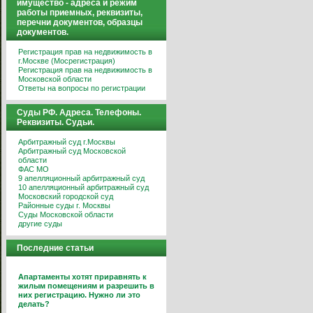
имущество - адреса и режим
работы приемных, реквизиты,
перечни документов, образцы
документов.
Регистрация прав на недвижимость в
г.Москве (Мосрегистрация)
Регистрация прав на недвижимость в
Московской области
Ответы на вопросы по регистрации
Суды РФ. Адреса. Телефоны.
Реквизиты. Судьи.
Арбитражный суд г.Москвы
Арбитражный суд Московской
области
ФАС МО
9 апелляционный арбитражный суд
10 апелляционный арбитражный суд
Московский городской суд
Районные суды г. Москвы
Суды Московской области
другие суды
Последние статьи
Апартаменты хотят приравнять к
жилым помещениям и разрешить в
них регистрацию. Нужно ли это
делать?