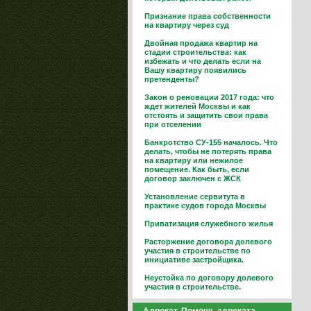
Признание права собственности
на квартиру через суд
Двойная продажа квартир на
стадии строительства: как
избежать и что делать если на
Вашу квартиру появились
претенденты?
Закон о реновации 2017 года: что
ждет жителей Москвы и как
отстоять и защитить свои права
при отселении
Банкротство СУ-155 началось. Что
делать, чтобы не потерять права
на квартиру или нежилое
помещение. Как быть, если
договор заключен с ЖСК
Установление сервитута в
практике судов города Москвы
Приватизация служебного жилья
Расторжение договора долевого
участия в строительстве по
инициативе застройщика.
Неустойка по договору долевого
участия в строительстве.