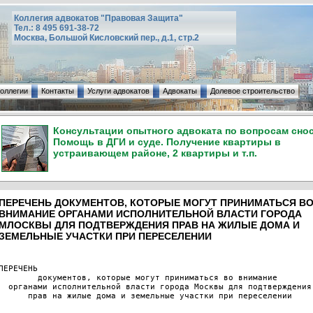
Коллегия адвокатов "Правовая Защита"
Тел.: 8 495 691-38-72
Москва, Большой Кисловский пер., д.1, стр.2
коллегии
Контакты
Услуги адвокатов
Адвокаты
Долевое строительство
Консультации опытного адвоката по вопросам снос
Помощь в ДГИ и суде. Получение квартиры в
устраивающем районе, 2 квартиры и т.п.
ПЕРЕЧЕНЬ ДОКУМЕНТОВ, КОТОРЫЕ МОГУТ ПРИНИМАТЬСЯ В
ВНИМАНИЕ ОРГАНАМИ ИСПОЛНИТЕЛЬНОЙ ВЛАСТИ ГОРОДА
МЛОСКВЫ ДЛЯ ПОДТВЕРЖДЕНИЯ ПРАВ НА ЖИЛЫЕ ДОМА И
ЗЕМЕЛЬНЫЕ УЧАСТКИ ПРИ ПЕРЕСЕЛЕНИИ
ПЕРЕЧЕНЬ 
        документов, которые могут приниматься во внимание 
  органами исполнительной власти города Москвы для подтверждения
      прав на жилые дома и земельные участки при переселении 