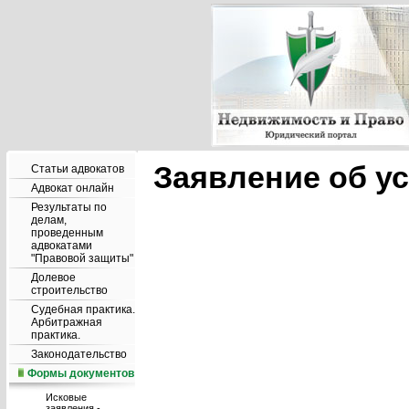
Заявление об у
Статьи адвокатов
Адвокат онлайн
Результаты по
делам,
проведенным
адвокатами
"Правовой защиты"
Долевое
строительство
Судебная практика.
Арбитражная
практика.
Законодательство
Формы документов
Исковые
заявления -