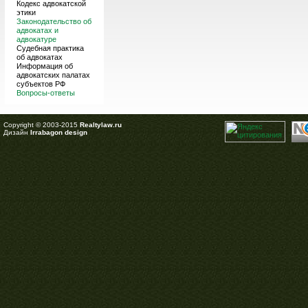
Кодекс адвокатской
этики
Законодательство об
адвокатах и
адвокатуре
Судебная практика
об адвокатах
Информация об
адвокатских палатах
субъектов РФ
Вопросы-ответы
Copyright © 2003-2015
Realtylaw.ru
Дизайн
Irrabagon design