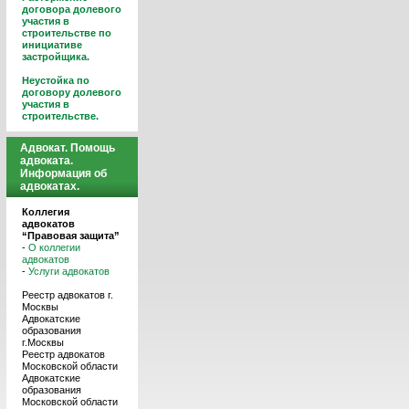
договора долевого
участия в
строительстве по
инициативе
застройщика.
Неустойка по
договору долевого
участия в
строительстве.
Адвокат. Помощь
адвоката.
Информация об
адвокатах.
Коллегия
адвокатов
“Правовая защита”
-
О коллегии
адвокатов
-
Услуги адвокатов
Реестр адвокатов г.
Москвы
Адвокатские
образования
г.Москвы
Реестр адвокатов
Московской области
Адвокатские
образования
Московской области