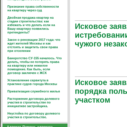
Признание права собственности
на квартиру через суд
Двойная продажа квартир на
стадии строительства: как
Исковое заяв
избежать и что делать если на
Вашу квартиру появились
претенденты?
истребовании
Закон о реновации 2017 года: что
чужого незак
ждет жителей Москвы и как
отстоять и защитить свои права
при отселении
Банкротство СУ-155 началось. Что
делать, чтобы не потерять права
на квартиру или нежилое
помещение. Как быть, если
договор заключен с ЖСК
Исковое заяв
Установление сервитута в
практике судов города Москвы
порядка пол
Приватизация служебного жилья
участком
Расторжение договора долевого
участия в строительстве по
инициативе застройщика.
Неустойка по договору долевого
участия в строительстве.