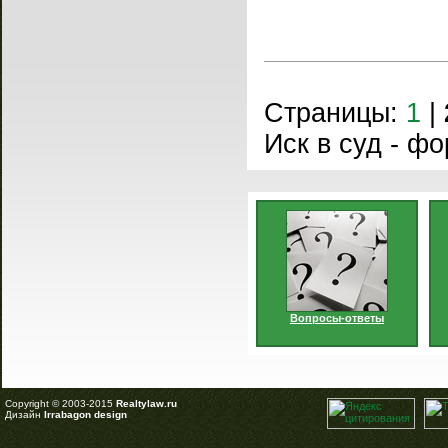
Страницы:
1
|
Иск в суд - фо
Вопросы-ответы
Copyright © 2003-2015
Realtylaw.ru
Дизайн
Irrabagon design