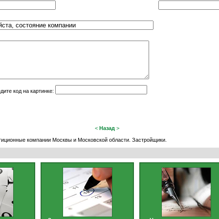
дите код на картинке:
<
Назад
>
тиционные компании Москвы и Московской области. Застройщики.