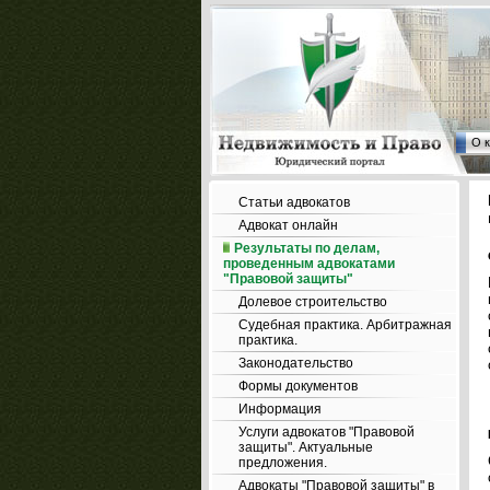
О 
Статьи адвокатов
Адвокат онлайн
Результаты по делам,
проведенным адвокатами
"Правовой защиты"
Долевое строительство
Судебная практика. Арбитражная
практика.
Законодательство
Формы документов
Информация
Услуги адвокатов "Правовой
защиты". Актуальные
предложения.
Адвокаты "Правовой защиты" в