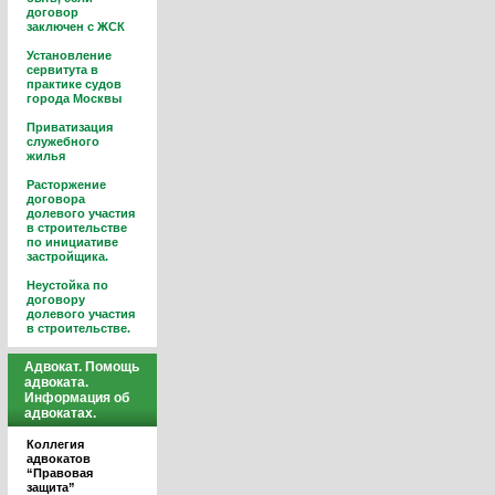
договор
заключен с ЖСК
Установление
сервитута в
практике судов
города Москвы
Приватизация
служебного
жилья
Расторжение
договора
долевого участия
в строительстве
по инициативе
застройщика.
Неустойка по
договору
долевого участия
в строительстве.
Адвокат. Помощь
адвоката.
Информация об
адвокатах.
Коллегия
адвокатов
“Правовая
защита”