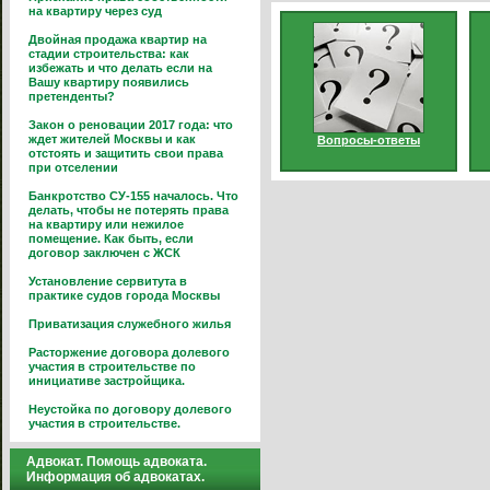
на квартиру через суд
Двойная продажа квартир на
стадии строительства: как
избежать и что делать если на
Вашу квартиру появились
претенденты?
Закон о реновации 2017 года: что
ждет жителей Москвы и как
Вопросы-ответы
отстоять и защитить свои права
при отселении
Банкротство СУ-155 началось. Что
делать, чтобы не потерять права
на квартиру или нежилое
помещение. Как быть, если
договор заключен с ЖСК
Установление сервитута в
практике судов города Москвы
Приватизация служебного жилья
Расторжение договора долевого
участия в строительстве по
инициативе застройщика.
Неустойка по договору долевого
участия в строительстве.
Адвокат. Помощь адвоката.
Информация об адвокатах.