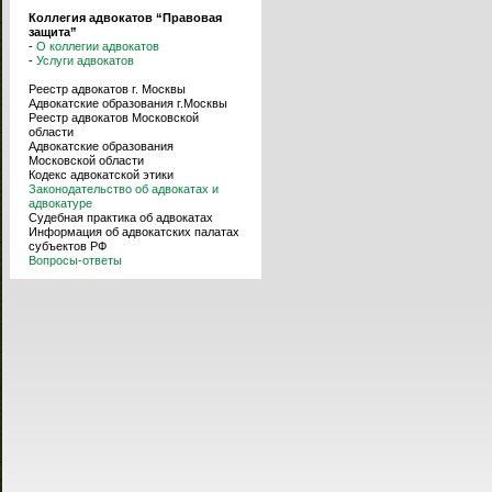
Коллегия адвокатов “Правовая
защита”
-
О коллегии адвокатов
-
Услуги адвокатов
Реестр адвокатов г. Москвы
Адвокатские образования г.Москвы
Реестр адвокатов Московской
области
Адвокатские образования
Московской области
Кодекс адвокатской этики
Законодательство об адвокатах и
адвокатуре
Судебная практика об адвокатах
Информация об адвокатских палатах
субъектов РФ
Вопросы-ответы