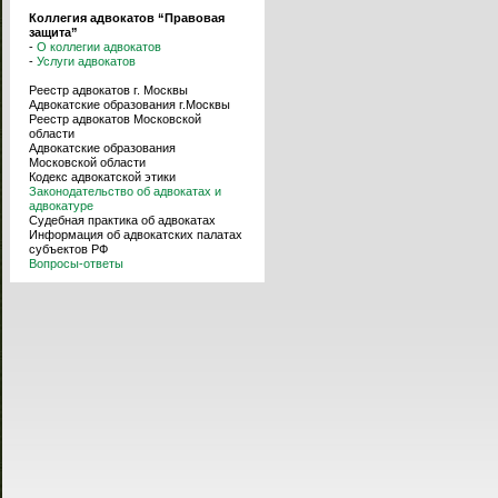
Коллегия адвокатов “Правовая
защита”
-
О коллегии адвокатов
-
Услуги адвокатов
Реестр адвокатов г. Москвы
Адвокатские образования г.Москвы
Реестр адвокатов Московской
области
Адвокатские образования
Московской области
Кодекс адвокатской этики
Законодательство об адвокатах и
адвокатуре
Судебная практика об адвокатах
Информация об адвокатских палатах
субъектов РФ
Вопросы-ответы