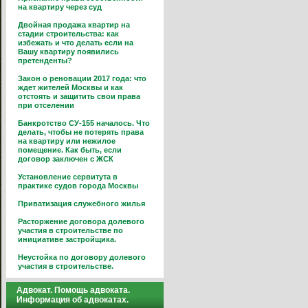
на квартиру через суд
Двойная продажа квартир на
стадии строительства: как
избежать и что делать если на
Вашу квартиру появились
претенденты?
Закон о реновации 2017 года: что
ждет жителей Москвы и как
отстоять и защитить свои права
при отселении
Банкротство СУ-155 началось. Что
делать, чтобы не потерять права
на квартиру или нежилое
помещение. Как быть, если
договор заключен с ЖСК
Установление сервитута в
практике судов города Москвы
Приватизация служебного жилья
Расторжение договора долевого
участия в строительстве по
инициативе застройщика.
Неустойка по договору долевого
участия в строительстве.
Адвокат. Помощь адвоката.
Информация об адвокатах.