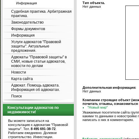
Тип объекта.
Информация
Нет данных
Судебная практика. Арбитражная
практика.
Законодательство
Формы документов
Информация
Услуги адвокатов "Правовой
защиты". Актуальные
предложения.
Адвокаты "Правовой защиты" в
СМИ, новые статьи адвокатов,
новости по делам
Новости
Карта сайта
Адвокат. Помощь адвоката.
Дополнительная информация:
Информация об адвокатах.
Нет данных
Поиск
Компании строящие объект (мо
почитать отзывы, ознакомиться
Консультации адвокатов по
''Новый мир''
недвижимости!
Уважаемые посетители сайта групп
какими то данными о новостройке 
написать о них в комментариях.
Вы можете записаться на
консультацию к адвокатам "Правовой
защиты". Тел.
8 495 691-38-72
.
Работаем ежедневно. Долевое
строительство. Инвестиции.