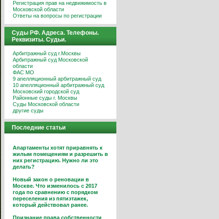
Регистрация прав на недвижимость в
Московской области
Ответы на вопросы по регистрации
Суды РФ. Адреса. Телефоны.
Реквизиты. Судьи.
Арбитражный суд г.Москвы
Арбитражный суд Московской
области
ФАС МО
9 апелляционный арбитражный суд
10 апелляционный арбитражный суд
Московский городской суд
Районные суды г. Москвы
Суды Московской области
другие суды
Последние статьи
Апартаменты хотят приравнять к
жилым помещениям и разрешить в
них регистрацию. Нужно ли это
делать?
Новый закон о реновации в
Москве. Что изменилось с 2017
года по сравнению с порядком
переселения из пятиэтажек,
который действовал ранее.
Признание права собственности