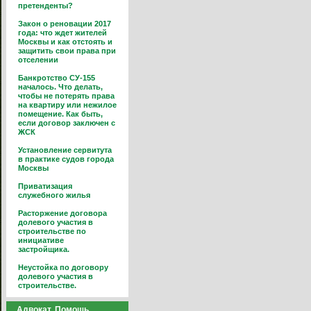
претенденты?
Закон о реновации 2017
года: что ждет жителей
Москвы и как отстоять и
защитить свои права при
отселении
Банкротство СУ-155
началось. Что делать,
чтобы не потерять права
на квартиру или нежилое
помещение. Как быть,
если договор заключен с
ЖСК
Установление сервитута
в практике судов города
Москвы
Приватизация
служебного жилья
Расторжение договора
долевого участия в
строительстве по
инициативе
застройщика.
Неустойка по договору
долевого участия в
строительстве.
Адвокат. Помощь