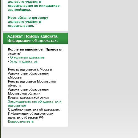
долевого участия в
строительстве по инициативе
застройщика.
Неустойка по договору
долевого участия в
строительстве.
Адвокат. Помощь адвоката.
Информация об адвокатах.
Коллегия адвокатов “Правовая
защита”
-
О коллегии адвокатов
-
Услуги адвокатов
Реестр адвокатов г. Москвы
Адвокатские образования
г.Москвы
Реестр адвокатов Московской
области
Адвокатские образования
Московской области
Кодекс адвокатской этики
Законодательство об адвокатах и
адвокатуре
Судебная практика об адвокатах
Информация об адвокатских
палатах субъектов РФ
Вопросы-ответы