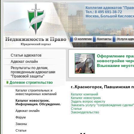
Коллегия адвокатов "Прав
Тел.: 8 495 691-38-72
Москва, Большой Кисловский
О коллегии
Контакты
Услуги адв
Статьи адвокатов
Оформление прав
новостройке чере
Адвокат онлайн
Взыскание неуст
Результаты по делам,
проведенным адвокатами
"Правовой защиты"
Долевое строительство
г..Красногорск, Павшинская п
Каталог строительных и
инвестиционных компаний
Каталог компаний
Каталог новостроек
Каталог новостроек.
Задать вопрос юристу
Информация. Обсуждение.
Заказать услугу "сопровождение сделки"
Статьи
Адвокат онлайн
Законодательство
Форум
Законы
Статьи