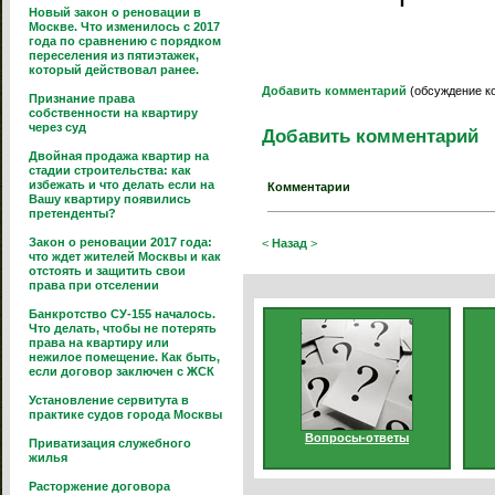
Новый закон о реновации в
Москве. Что изменилось с 2017
года по сравнению с порядком
переселения из пятиэтажек,
который действовал ранее.
Добавить комментарий
(обсуждение к
Признание права
собственности на квартиру
через суд
Добавить комментарий
Двойная продажа квартир на
стадии строительства: как
избежать и что делать если на
Комментарии
Вашу квартиру появились
претенденты?
Закон о реновации 2017 года:
<
Назад
>
что ждет жителей Москвы и как
отстоять и защитить свои
права при отселении
Банкротство СУ-155 началось.
Что делать, чтобы не потерять
права на квартиру или
нежилое помещение. Как быть,
если договор заключен с ЖСК
Установление сервитута в
практике судов города Москвы
Вопросы-ответы
Приватизация служебного
жилья
Расторжение договора