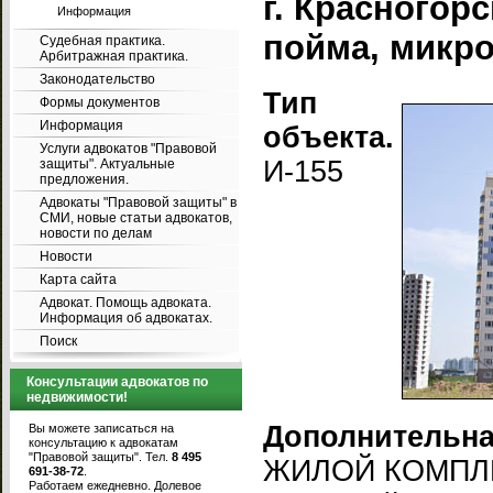
г. Красногор
Информация
пойма, микро
Судебная практика.
Арбитражная практика.
Законодательство
Тип
Формы документов
Информация
объекта.
Услуги адвокатов "Правовой
И-155
защиты". Актуальные
предложения.
Адвокаты "Правовой защиты" в
СМИ, новые статьи адвокатов,
новости по делам
Новости
Карта сайта
Адвокат. Помощь адвоката.
Информация об адвокатах.
Поиск
Консультации адвокатов по
недвижимости!
Дополнительн
Вы можете записаться на
консультацию к адвокатам
"Правовой защиты". Тел.
8 495
ЖИЛОЙ КОМПЛЕ
691-38-72
.
Работаем ежедневно. Долевое