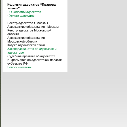
Коллегия адвокатов “Правовая
защита”
-
О коллегии адвокатов
-
Услуги адвокатов
Реестр адвокатов г. Москвы
Адвокатские образования г.Москвы
Реестр адвокатов Московской
области
Адвокатские образования
Московской области
Кодекс адвокатской этики
Законодательство об адвокатах и
адвокатуре
Судебная практика об адвокатах
Информация об адвокатских палатах
субъектов РФ
Вопросы-ответы