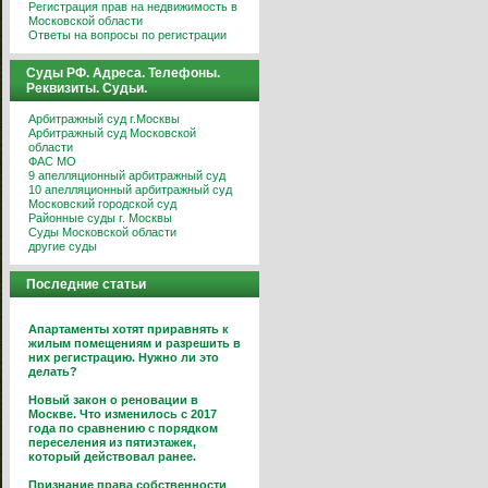
Регистрация прав на недвижимость в
Московской области
Ответы на вопросы по регистрации
Суды РФ. Адреса. Телефоны.
Реквизиты. Судьи.
Арбитражный суд г.Москвы
Арбитражный суд Московской
области
ФАС МО
9 апелляционный арбитражный суд
10 апелляционный арбитражный суд
Московский городской суд
Районные суды г. Москвы
Суды Московской области
другие суды
Последние статьи
Апартаменты хотят приравнять к
жилым помещениям и разрешить в
них регистрацию. Нужно ли это
делать?
Новый закон о реновации в
Москве. Что изменилось с 2017
года по сравнению с порядком
переселения из пятиэтажек,
который действовал ранее.
Признание права собственности