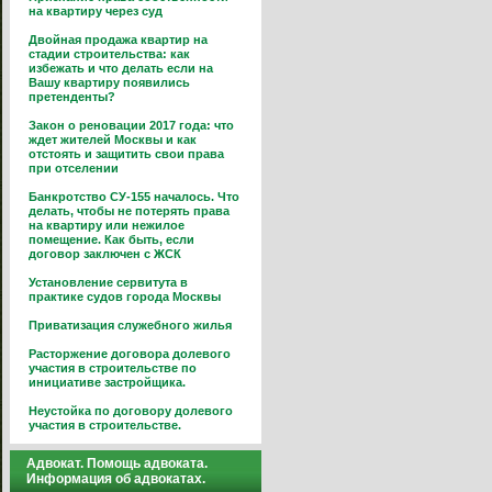
на квартиру через суд
Двойная продажа квартир на
стадии строительства: как
избежать и что делать если на
Вашу квартиру появились
претенденты?
Закон о реновации 2017 года: что
ждет жителей Москвы и как
отстоять и защитить свои права
при отселении
Банкротство СУ-155 началось. Что
делать, чтобы не потерять права
на квартиру или нежилое
помещение. Как быть, если
договор заключен с ЖСК
Установление сервитута в
практике судов города Москвы
Приватизация служебного жилья
Расторжение договора долевого
участия в строительстве по
инициативе застройщика.
Неустойка по договору долевого
участия в строительстве.
Адвокат. Помощь адвоката.
Информация об адвокатах.