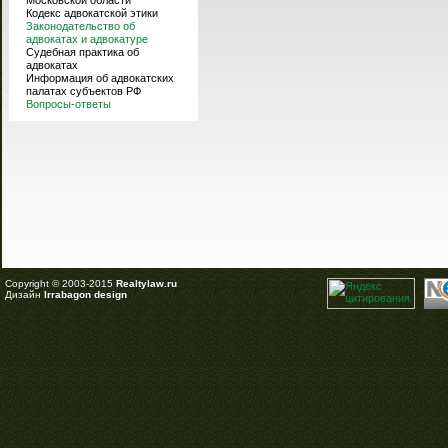
Московской области
Кодекс адвокатской этики
Законодательство об
адвокатах и адвокатуре
Судебная практика об
адвокатах
Информация об адвокатских
палатах субъектов РФ
Вопросы-ответы
Copyright © 2003-2015
Realtylaw.ru
Дизайн
Irrabagon design