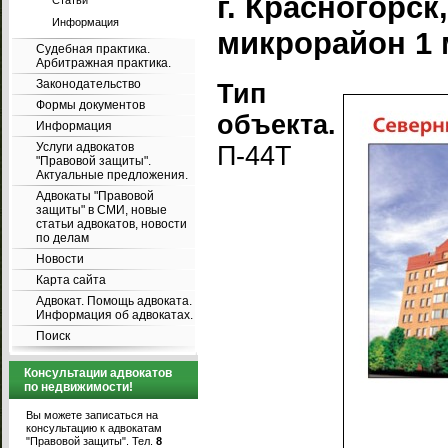
г. Красногорск
Статьи
Информация
микрорайон 1 м
Судебная практика.
Арбитражная практика.
Законодательство
Тип
Формы документов
объекта.
Информация
Услуги адвокатов
П-44Т
"Правовой защиты".
Актуальные предложения.
Адвокаты "Правовой
защиты" в СМИ, новые
статьи адвокатов, новости
по делам
Новости
Карта сайта
Адвокат. Помощь адвоката.
Информация об адвокатах.
Поиск
Консультации адвокатов
по недвижимости!
Вы можете записаться на
консультацию к адвокатам
"Правовой защиты". Тел.
8