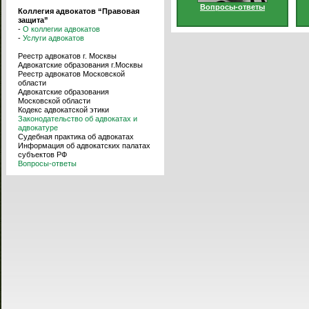
Вопросы-ответы
Коллегия адвокатов “Правовая
защита”
-
О коллегии адвокатов
-
Услуги адвокатов
Реестр адвокатов г. Москвы
Адвокатские образования г.Москвы
Реестр адвокатов Московской
области
Адвокатские образования
Московской области
Кодекс адвокатской этики
Законодательство об адвокатах и
адвокатуре
Судебная практика об адвокатах
Информация об адвокатских палатах
субъектов РФ
Вопросы-ответы