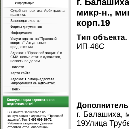
г. Балаших
Информация
микр-н., ми
Судебная практика. Арбитражная
практика.
корп.19
Законодательство
Формы документов
Информация
Тип объекта.
Услуги адвокатов "Правовой
защиты". Актуальные
ИП-46С
предложения.
Адвокаты "Правовой защиты" в
СМИ, новые статьи адвокатов,
новости по делам
Новости
Карта сайта
Адвокат. Помощь адвоката.
Информация об адвокатах.
Поиск
Консультации адвокатов по
Дополнитель
недвижимости!
г. Балашиха, 
Вы можете записаться на
консультацию к адвокатам "Правовой
защиты". Тел.
8 495 691-38-72
.
19Улица Трубе
Работаем ежедневно. Долевое
строительство. Инвестиции.