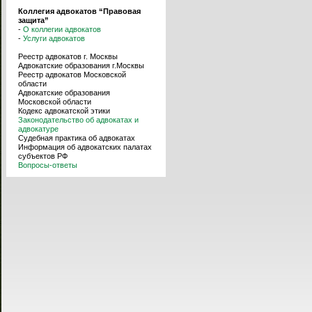
Коллегия адвокатов “Правовая
защита”
-
О коллегии адвокатов
-
Услуги адвокатов
Реестр адвокатов г. Москвы
Адвокатские образования г.Москвы
Реестр адвокатов Московской
области
Адвокатские образования
Московской области
Кодекс адвокатской этики
Законодательство об адвокатах и
адвокатуре
Судебная практика об адвокатах
Информация об адвокатских палатах
субъектов РФ
Вопросы-ответы