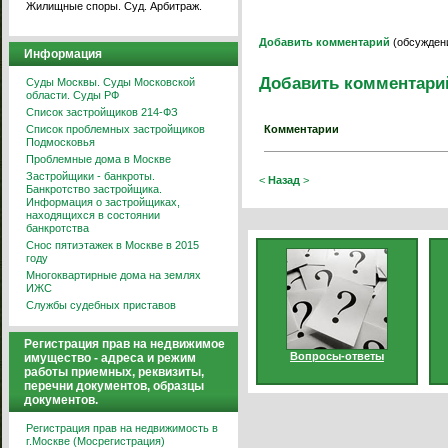
Жилищные споры. Суд. Арбитраж.
Добавить комментарий
(обсуждени
Информация
Добавить комментари
Суды Москвы. Суды Московской
области. Суды РФ
Список застройщиков 214-ФЗ
Список проблемных застройщиков
Комментарии
Подмосковья
Проблемные дома в Москве
Застройщики - банкроты.
<
Назад
>
Банкротство застройщика.
Информация о застройщиках,
находящихся в состоянии
банкротства
Снос пятиэтажек в Москве в 2015
году
Многоквартирные дома на землях
ИЖС
Службы судебных приставов
Регистрация прав на недвижимое
Вопросы-ответы
имущество - адреса и режим
работы приемных, реквизиты,
перечни документов, образцы
документов.
Регистрация прав на недвижимость в
г.Москве (Мосрегистрация)