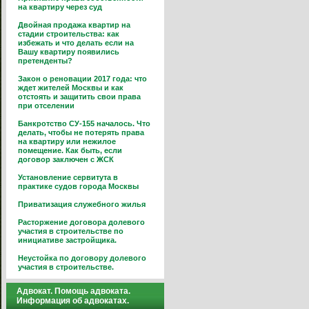
на квартиру через суд
Двойная продажа квартир на
стадии строительства: как
избежать и что делать если на
Вашу квартиру появились
претенденты?
Закон о реновации 2017 года: что
ждет жителей Москвы и как
отстоять и защитить свои права
при отселении
Банкротство СУ-155 началось. Что
делать, чтобы не потерять права
на квартиру или нежилое
помещение. Как быть, если
договор заключен с ЖСК
Установление сервитута в
практике судов города Москвы
Приватизация служебного жилья
Расторжение договора долевого
участия в строительстве по
инициативе застройщика.
Неустойка по договору долевого
участия в строительстве.
Адвокат. Помощь адвоката.
Информация об адвокатах.