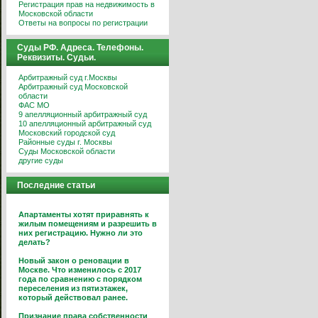
Регистрация прав на недвижимость в
Московской области
Ответы на вопросы по регистрации
Суды РФ. Адреса. Телефоны.
Реквизиты. Судьи.
Арбитражный суд г.Москвы
Арбитражный суд Московской
области
ФАС МО
9 апелляционный арбитражный суд
10 апелляционный арбитражный суд
Московский городской суд
Районные суды г. Москвы
Суды Московской области
другие суды
Последние статьи
Апартаменты хотят приравнять к
жилым помещениям и разрешить в
них регистрацию. Нужно ли это
делать?
Новый закон о реновации в
Москве. Что изменилось с 2017
года по сравнению с порядком
переселения из пятиэтажек,
который действовал ранее.
Признание права собственности