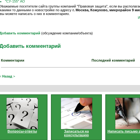
''СУ-155'' АО
Уважаемые посетители сайта группы компаний "Правовая защита", если вы располага
какими то данными о новостройке по адресу
г. Москва, Кожухово, микрорайон 9 мик
вы можете написать о них в комментариях.
И
Добавить комментарий
(обсуждение компании/объекта)
Добавить комментарий
Комментарии
Последний комментарий
<
Назад
>
Вопросы-ответы
Записаться на
Написать письмо 
консультацию