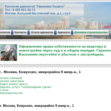
Коллегия адвокатов "Правовая Защита"
Тел.: 8 495 691-38-72
Москва, Большой Кисловский пер., д.1, стр.2
коллегии
Контакты
Услуги адвокатов
Адвокаты
Долевое строительство
Оформление права собственности на квартиру в
новостройке через суд и в общем порядке. Гаранти
Взыскание неустойки и убытков с застройщика.
г.. Москва, Кожухово, микрорайон 9 микр-н., 1
Каталог компаний
Каталог новостроек
Задать вопрос юристу
Заказать услугу "сопровождение сделки"
Статьи
Законодательство
г. Москва, Кожухово, микрорайон 9 микр-н., 1