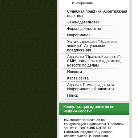
Информация
Судебная практика. Арбитражная
практика.
Законодательство
Формы документов
Информация
Услуги адвокатов "Правовой
защиты". Актуальные
предложения.
Адвокаты "Правовой защиты" в
СМИ, новые статьи адвокатов,
новости по делам
Новости
Карта сайта
Адвокат. Помощь адвоката.
Информация об адвокатах.
Поиск
Консультации адвокатов по
недвижимости!
Вы можете записаться на
консультацию к адвокатам "Правовой
защиты". Тел.
8 495 691-38-72
.
Работаем ежедневно. Долевое
строительство. Инвестиции.