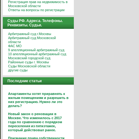
Регистрация прав на недвижимость в
Московской области
Ответы на вопросы по регистрации
Суды РФ. Адреса. Телефоны.
Реквизиты. Судьи.
Арбитражный суд г.Москвы
Арбитражный суд Московской
области
ФАС МО
9 апелляционный арбитражный суд
10 апелляционный арбитражный суд
Московский городской суд
Районные суды г. Москвы
Суды Московской области
другие суды
Последние статьи
Апартаменты хотят приравнять к
жилым помещениям и разрешить в
них регистрацию. Нужно ли это
делать?
Новый закон о реновации в
Москве. Что изменилось с 2017
года по сравнению с порядком
переселения из пятиэтажек,
который действовал ранее.
Признание права собственности