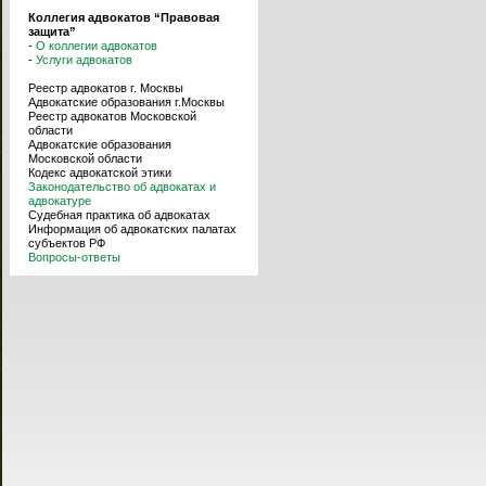
Коллегия адвокатов “Правовая
защита”
-
О коллегии адвокатов
-
Услуги адвокатов
Реестр адвокатов г. Москвы
Адвокатские образования г.Москвы
Реестр адвокатов Московской
области
Адвокатские образования
Московской области
Кодекс адвокатской этики
Законодательство об адвокатах и
адвокатуре
Судебная практика об адвокатах
Информация об адвокатских палатах
субъектов РФ
Вопросы-ответы