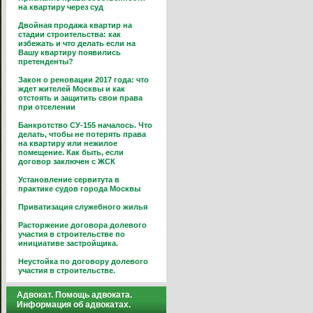
на квартиру через суд
Двойная продажа квартир на
стадии строительства: как
избежать и что делать если на
Вашу квартиру появились
претенденты?
Закон о реновации 2017 года: что
ждет жителей Москвы и как
отстоять и защитить свои права
при отселении
Банкротство СУ-155 началось. Что
делать, чтобы не потерять права
на квартиру или нежилое
помещение. Как быть, если
договор заключен с ЖСК
Установление сервитута в
практике судов города Москвы
Приватизация служебного жилья
Расторжение договора долевого
участия в строительстве по
инициативе застройщика.
Неустойка по договору долевого
участия в строительстве.
Адвокат. Помощь адвоката.
Информация об адвокатах.