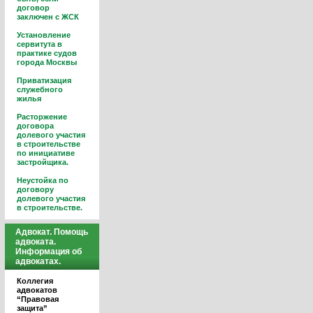
договор
заключен с ЖСК
Установление
сервитута в
практике судов
города Москвы
Приватизация
служебного
жилья
Расторжение
договора
долевого участия
в строительстве
по инициативе
застройщика.
Неустойка по
договору
долевого участия
в строительстве.
Адвокат. Помощь
адвоката.
Информация об
адвокатах.
Коллегия
адвокатов
“Правовая
защита”