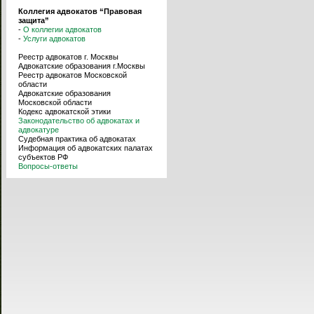
Коллегия адвокатов “Правовая
защита”
-
О коллегии адвокатов
-
Услуги адвокатов
Реестр адвокатов г. Москвы
Адвокатские образования г.Москвы
Реестр адвокатов Московской
области
Адвокатские образования
Московской области
Кодекс адвокатской этики
Законодательство об адвокатах и
адвокатуре
Судебная практика об адвокатах
Информация об адвокатских палатах
субъектов РФ
Вопросы-ответы