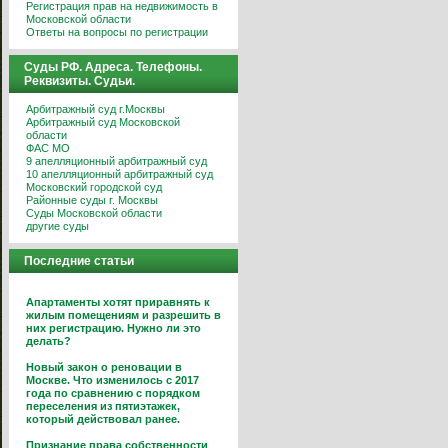
Регистрация прав на недвижимость в
Московской области
Ответы на вопросы по регистрации
Суды РФ. Адреса. Телефоны.
Реквизиты. Судьи.
Арбитражный суд г.Москвы
Арбитражный суд Московской
области
ФАС МО
9 апелляционный арбитражный суд
10 апелляционный арбитражный суд
Московский городской суд
Районные суды г. Москвы
Суды Московской области
другие суды
Последние статьи
Апартаменты хотят приравнять к
жилым помещениям и разрешить в
них регистрацию. Нужно ли это
делать?
Новый закон о реновации в
Москве. Что изменилось с 2017
года по сравнению с порядком
переселения из пятиэтажек,
который действовал ранее.
Признание права собственности