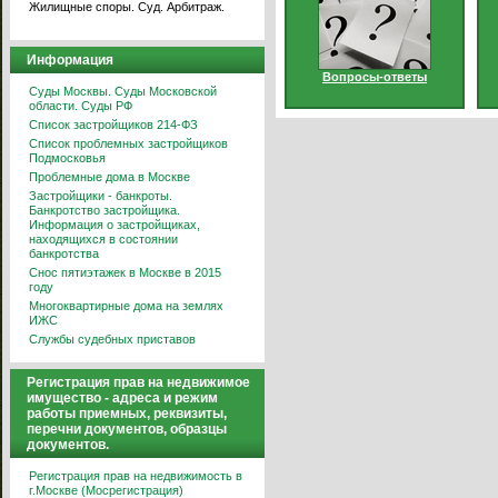
Жилищные споры. Суд. Арбитраж.
Информация
Вопросы-ответы
Суды Москвы. Суды Московской
области. Суды РФ
Список застройщиков 214-ФЗ
Список проблемных застройщиков
Подмосковья
Проблемные дома в Москве
Застройщики - банкроты.
Банкротство застройщика.
Информация о застройщиках,
находящихся в состоянии
банкротства
Снос пятиэтажек в Москве в 2015
году
Многоквартирные дома на землях
ИЖС
Службы судебных приставов
Регистрация прав на недвижимое
имущество - адреса и режим
работы приемных, реквизиты,
перечни документов, образцы
документов.
Регистрация прав на недвижимость в
г.Москве (Мосрегистрация)