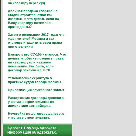
на квартиру через суд
Двойная продажа квартир на
стадии строительства: как
избежать и что делать если на
Вашу квартиру появились
претенденты?
Закон о реновации 2017 года: что
ждет жителей Москвы и как
отстоять и защитить свои права
при отселении
Банкротство СУ-155 началось. Что
делать, чтобы не потерять права
на квартиру или нежилое
помещение. Как быть, если
договор заключен с ЖСК
Установление сервитута в
практике судов города Москвы
Приватизация служебного жилья
Расторжение договора долевого
участия в строительстве по
инициативе застройщика.
Неустойка по договору долевого
участия в строительстве.
Адвокат. Помощь адвоката.
Информация об адвокатах.