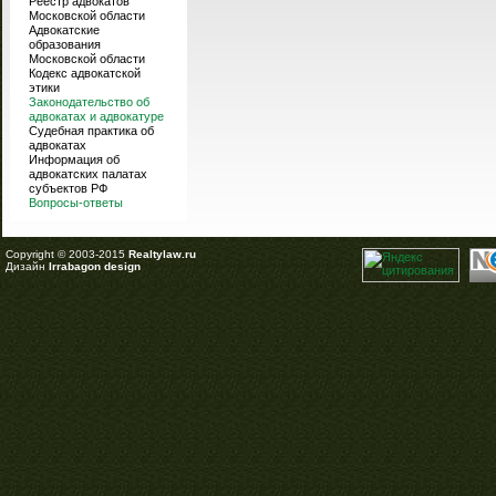
Реестр адвокатов
Московской области
Адвокатские
образования
Московской области
Кодекс адвокатской
этики
Законодательство об
адвокатах и адвокатуре
Судебная практика об
адвокатах
Информация об
адвокатских палатах
субъектов РФ
Вопросы-ответы
Copyright © 2003-2015
Realtylaw.ru
Дизайн
Irrabagon design