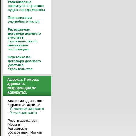
Установление
сервитута в практике
судов города Москвы
Приватизация
служебного жилья
Расторжение
договора долевого
участия в
строительстве по
инициативе
застройщика.
Неустойка по
договору долевого
участия в
строительстве.
Адвокат. Помощь
адвоката.
Информация об
адвокатах.
Коллегия адвокатов
“Правовая защита”
-
О коллегии адвокатов
-
Услуги адвокатов
Реестр адвокатов г.
Москвы
Адвокатские
образования г.Москвы