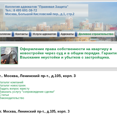
Коллегия адвокатов "Правовая Защита"
Тел.: 8 495 691-38-72
Москва, Большой Кисловский пер., д.1, стр.2
коллегии
Контакты
Услуги адвокатов
Адвокаты
Долевое строительство
Оформление права собственности на квартиру в
новостройке через суд и в общем порядке. Гаранти
Взыскание неустойки и убытков с застройщика.
г.. Москва, Ленинский пр-т., д.105, корп. 3
Каталог компаний
Каталог новостроек
Задать вопрос юристу
Заказать услугу "сопровождение сделки"
Статьи
Законодательство
г. Москва, Ленинский пр-т., д.105, корп. 3