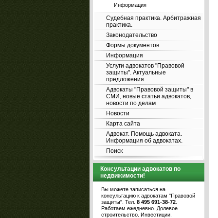
Информация
Судебная практика. Арбитражная
практика.
Законодательство
Формы документов
Информация
Услуги адвокатов "Правовой
защиты". Актуальные
предложения.
Адвокаты "Правовой защиты" в
СМИ, новые статьи адвокатов,
новости по делам
Новости
Карта сайта
Адвокат. Помощь адвоката.
Информация об адвокатах.
Поиск
Консультации адвокатов по
недвижимости!
Вы можете записаться на
консультацию к адвокатам "Правовой
защиты". Тел.
8 495 691-38-72
.
Работаем ежедневно. Долевое
строительство. Инвестиции.