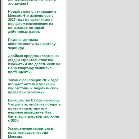
это делать?
Новый закон о реновации в
Москве. Что изменилось с
2017 года по сравнению с
порядком переселения из
пятиэтажек, который
действовал ранее.
Признание права
собственности на квартиру
через суд
Двойная продажа квартир на
стадии строительства: как
избежать и что делать если на
Вашу квартиру появились
претенденты?
Закон о реновации 2017 года:
что ждет жителей Москвы и
как отстоять и защитить свои
права при отселении
Банкротство СУ-155 началось.
Что делать, чтобы не потерять
права на квартиру или
нежилое помещение. Как
быть, если договор заключен
с ЖСК
Установление сервитута в
практике судов города
Москвы