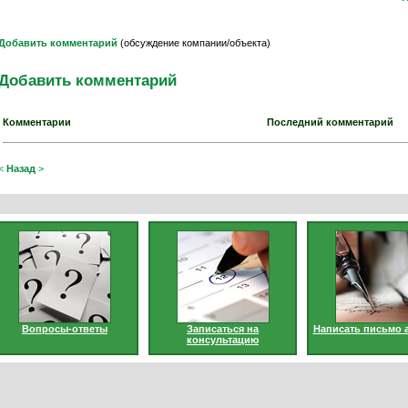
Добавить комментарий
(обсуждение компании/объекта)
Добавить комментарий
Комментарии
Последний комментарий
<
Назад
>
Вопросы-ответы
Записаться на
Написать письмо 
консультацию