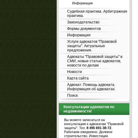
Информация
Судебная практика. Арбитражная
практика.
Законодательство
Формы документов
Информация
Услуги адвокатов "Правовой
защиты". Актуальные
предложения.
Адвокаты "Правовой защиты" в
СМИ, новые статьи адвокатов,
новости по делам
Новости
Карта сайта
Адвокат. Помощь адвоката.
Информация об адвокатах.
Поиск
Консультации адвокатов по
недвижимости!
Вы можете записаться на
консультацию к адвокатам "Правовой
защиты". Тел.
8 495 691-38-72
.
Работаем ежедневно. Долевое
строительство. Инвестиции.