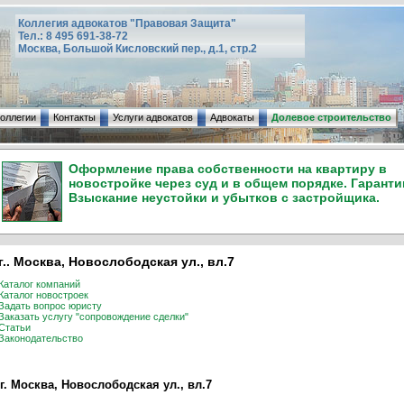
Коллегия адвокатов "Правовая Защита"
Тел.: 8 495 691-38-72
Москва, Большой Кисловский пер., д.1, стр.2
коллегии
Контакты
Услуги адвокатов
Адвокаты
Долевое строительство
Оформление права собственности на квартиру в
новостройке через суд и в общем порядке. Гаранти
Взыскание неустойки и убытков с застройщика.
г.. Москва, Новослободская ул., вл.7
Каталог компаний
Каталог новостроек
Задать вопрос юристу
Заказать услугу "сопровождение сделки"
Статьи
Законодательство
г. Москва, Новослободская ул., вл.7