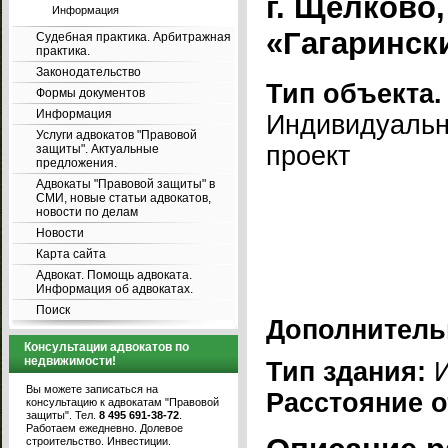
г. Щелково
Информация
«Гагаринск
Судебная практика. Арбитражная
практика.
Законодательство
Тип объекта.
Формы документов
Информация
Индивидуаль
Услуги адвокатов "Правовой
проект
защиты". Актуальные
предложения.
Адвокаты "Правовой защиты" в
СМИ, новые статьи адвокатов,
новости по делам
Новости
Карта сайта
Адвокат. Помощь адвоката.
Информация об адвокатах.
Поиск
Дополнитель
Консультации адвокатов по
недвижимости!
Тип здания:
Вы можете записаться на
Расстояние 
консультацию к адвокатам "Правовой
защиты". Тел.
8 495 691-38-72
.
Работаем ежедневно. Долевое
строительство. Инвестиции.