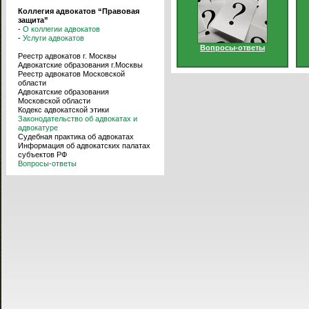
Коллегия адвокатов “Правовая
защита”
-
О коллегии адвокатов
-
Услуги адвокатов
Вопросы-ответы
Реестр адвокатов г. Москвы
Адвокатские образования г.Москвы
Реестр адвокатов Московской
области
Адвокатские образования
Московской области
Кодекс адвокатской этики
Законодательство об адвокатах и
адвокатуре
Судебная практика об адвокатах
Информация об адвокатских палатах
субъектов РФ
Вопросы-ответы