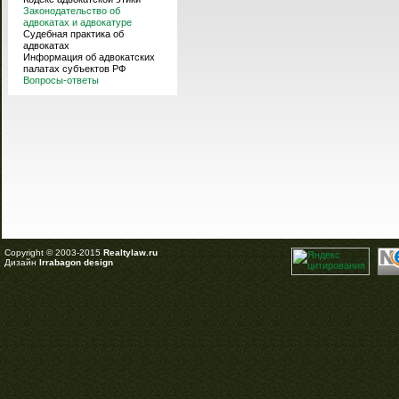
Законодательство об
адвокатах и адвокатуре
Судебная практика об
адвокатах
Информация об адвокатских
палатах субъектов РФ
Вопросы-ответы
Copyright © 2003-2015
Realtylaw.ru
Дизайн
Irrabagon design