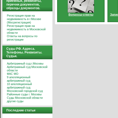
приемных, реквизиты,
перечни документов,
образцы документов.
Вопросы-ответы
Запи
Регистрация прав на
недвижимость в г.Москве
(Мосрегистрация)
Регистрация прав на
недвижимость в Московской
области
Ответы на вопросы по
регистрации
Суды РФ. Адреса.
Телефоны. Реквизиты.
Судьи.
Арбитражный суд г.Москвы
Арбитражный суд Московской
области
ФАС МО
9 апелляционный
арбитражный суд
10 апелляционный
арбитражный суд
Московский городской суд
Районные суды г. Москвы
Суды Московской области
другие суды
Последние статьи