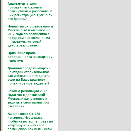
Апартаменты хотят
приравнять к жилым
помещениям и разрешить в
них регистрацию. Нужно ли
это делать?
Новый закон о реновации в
Москве. Что изменилось с
2017 года по сравнению с
порядком переселения из
пятиэтажек, который
действовал ранее.
Признание права
собственности на квартиру
через суд
Двойная продажа квартир
на стадии строительства:
как избежать и что делать
если на Вашу квартиру
появились претенденты?
Закон о реновации 2017
года: что ждет жителей
Москвы и как отстоять и
защитить свои права при
отселении
Банкротство СУ-155
началось. Что делать,
чтобы не потерять права на
квартиру или нежилое
помещение. Как быть, если