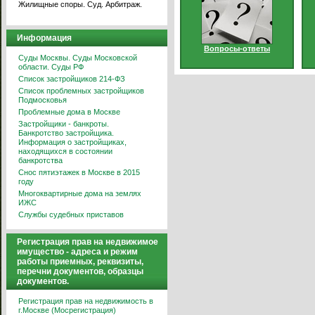
Жилищные споры. Суд. Арбитраж.
Информация
Вопросы-ответы
Суды Москвы. Суды Московской
области. Суды РФ
Список застройщиков 214-ФЗ
Список проблемных застройщиков
Подмосковья
Проблемные дома в Москве
Застройщики - банкроты.
Банкротство застройщика.
Информация о застройщиках,
находящихся в состоянии
банкротства
Снос пятиэтажек в Москве в 2015
году
Многоквартирные дома на землях
ИЖС
Службы судебных приставов
Регистрация прав на недвижимое
имущество - адреса и режим
работы приемных, реквизиты,
перечни документов, образцы
документов.
Регистрация прав на недвижимость в
г.Москве (Мосрегистрация)