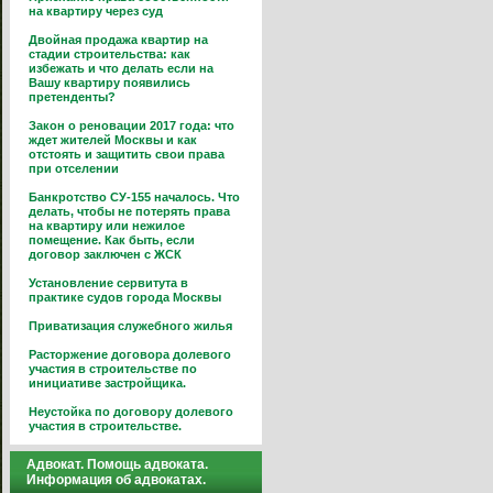
на квартиру через суд
Двойная продажа квартир на
стадии строительства: как
избежать и что делать если на
Вашу квартиру появились
претенденты?
Закон о реновации 2017 года: что
ждет жителей Москвы и как
отстоять и защитить свои права
при отселении
Банкротство СУ-155 началось. Что
делать, чтобы не потерять права
на квартиру или нежилое
помещение. Как быть, если
договор заключен с ЖСК
Установление сервитута в
практике судов города Москвы
Приватизация служебного жилья
Расторжение договора долевого
участия в строительстве по
инициативе застройщика.
Неустойка по договору долевого
участия в строительстве.
Адвокат. Помощь адвоката.
Информация об адвокатах.