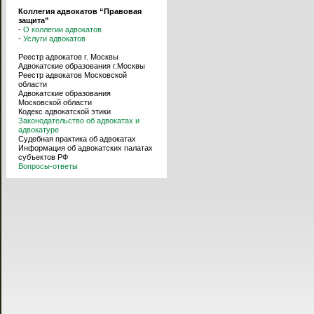
Коллегия адвокатов “Правовая
защита”
-
О коллегии адвокатов
-
Услуги адвокатов
Реестр адвокатов г. Москвы
Адвокатские образования г.Москвы
Реестр адвокатов Московской
области
Адвокатские образования
Московской области
Кодекс адвокатской этики
Законодательство об адвокатах и
адвокатуре
Судебная практика об адвокатах
Информация об адвокатских палатах
субъектов РФ
Вопросы-ответы