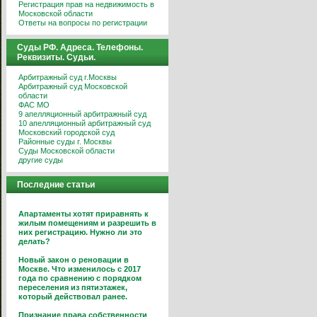
Регистрация прав на недвижимость в
Московской области
Ответы на вопросы по регистрации
Суды РФ. Адреса. Телефоны.
Реквизиты. Судьи.
Арбитражный суд г.Москвы
Арбитражный суд Московской
области
ФАС МО
9 апелляционный арбитражный суд
10 апелляционный арбитражный суд
Московский городской суд
Районные суды г. Москвы
Суды Московской области
другие суды
Последние статьи
Апартаменты хотят приравнять к
жилым помещениям и разрешить в
них регистрацию. Нужно ли это
делать?
Новый закон о реновации в
Москве. Что изменилось с 2017
года по сравнению с порядком
переселения из пятиэтажек,
который действовал ранее.
Признание права собственности