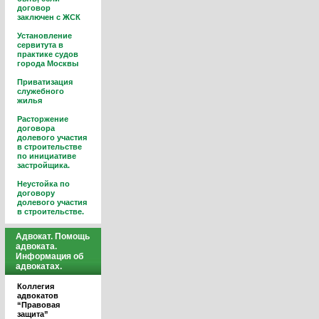
договор
заключен с ЖСК
Установление
сервитута в
практике судов
города Москвы
Приватизация
служебного
жилья
Расторжение
договора
долевого участия
в строительстве
по инициативе
застройщика.
Неустойка по
договору
долевого участия
в строительстве.
Адвокат. Помощь
адвоката.
Информация об
адвокатах.
Коллегия
адвокатов
“Правовая
защита”