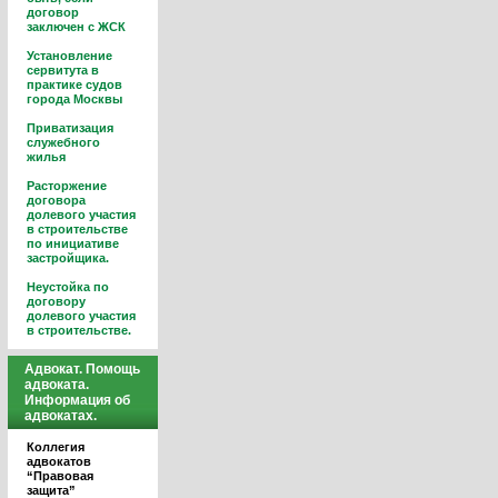
договор
заключен с ЖСК
Установление
сервитута в
практике судов
города Москвы
Приватизация
служебного
жилья
Расторжение
договора
долевого участия
в строительстве
по инициативе
застройщика.
Неустойка по
договору
долевого участия
в строительстве.
Адвокат. Помощь
адвоката.
Информация об
адвокатах.
Коллегия
адвокатов
“Правовая
защита”