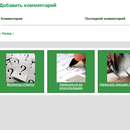
Добавить комментарий
Комментарии
Последний комментарий
<
Назад
>
Вопросы-ответы
Записаться на
Написать письмо 
консультацию