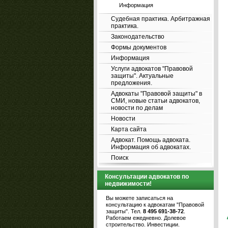
Информация
Судебная практика. Арбитражная
практика.
Законодательство
Формы документов
Информация
Услуги адвокатов "Правовой
защиты". Актуальные
предложения.
Адвокаты "Правовой защиты" в
СМИ, новые статьи адвокатов,
новости по делам
Новости
Карта сайта
Адвокат. Помощь адвоката.
Информация об адвокатах.
Поиск
Консультации адвокатов по
недвижимости!
Вы можете записаться на
консультацию к адвокатам "Правовой
защиты". Тел.
8 495 691-38-72
.
Работаем ежедневно. Долевое
строительство. Инвестиции.