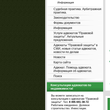
Информация
Судебная практика. Арбитражная
практика.
Законодательство
Формы документов
Информация
Услуги адвокатов "Правовой
защиты". Актуальные
предложения.
Адвокаты "Правовой защиты" в
СМИ, новые статьи адвокатов,
новости по делам
Новости
Карта сайта
Адвокат. Помощь адвоката.
Информация об адвокатах.
Поиск
Консультации адвокатов по
недвижимости!
Вы можете записаться на
консультацию к адвокатам "Правовой
защиты". Тел.
8 495 691-38-72
.
Работаем ежедневно. Долевое
строительство. Инвестиции.