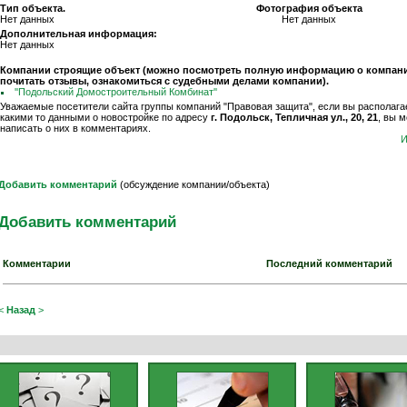
Тип объекта.
Фотография объекта
Нет данных
Нет данных
Дополнительная информация:
Нет данных
Компании строящие объект (можно посмотреть полную информацию о компани
почитать отзывы, ознакомиться с судебными делами компании).
''Подольский Домостроительный Комбинат''
Уважаемые посетители сайта группы компаний "Правовая защита", если вы располага
какими то данными о новостройке по адресу
г. Подольск, Тепличная ул., 20, 21
, вы 
написать о них в комментариях.
И
Добавить комментарий
(обсуждение компании/объекта)
Добавить комментарий
Комментарии
Последний комментарий
<
Назад
>