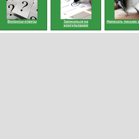
Вопросы-ответы
Записаться на
Написать письмо 
консультацию