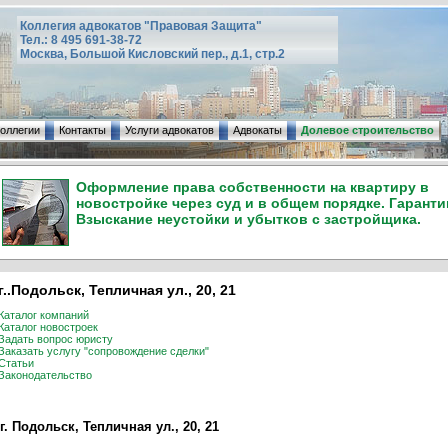
Коллегия адвокатов "Правовая Защита"
Тел.: 8 495 691-38-72
Москва, Большой Кисловский пер., д.1, стр.2
коллегии
Контакты
Услуги адвокатов
Адвокаты
Долевое строительство
Оформление права собственности на квартиру в
новостройке через суд и в общем порядке. Гаранти
Взыскание неустойки и убытков с застройщика.
г..Подольск, Тепличная ул., 20, 21
Каталог компаний
Каталог новостроек
Задать вопрос юристу
Заказать услугу "сопровождение сделки"
Статьи
Законодательство
г. Подольск, Тепличная ул., 20, 21