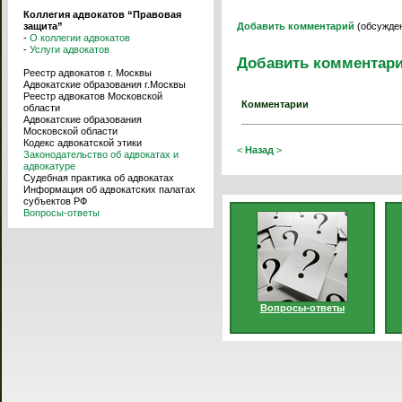
Коллегия адвокатов “Правовая
защита”
Добавить комментарий
(обсужден
-
О коллегии адвокатов
-
Услуги адвокатов
Добавить комментар
Реестр адвокатов г. Москвы
Адвокатские образования г.Москвы
Реестр адвокатов Московской
Комментарии
области
Адвокатские образования
Московской области
Кодекс адвокатской этики
<
Назад
>
Законодательство об адвокатах и
адвокатуре
Судебная практика об адвокатах
Информация об адвокатских палатах
субъектов РФ
Вопросы-ответы
Вопросы-ответы