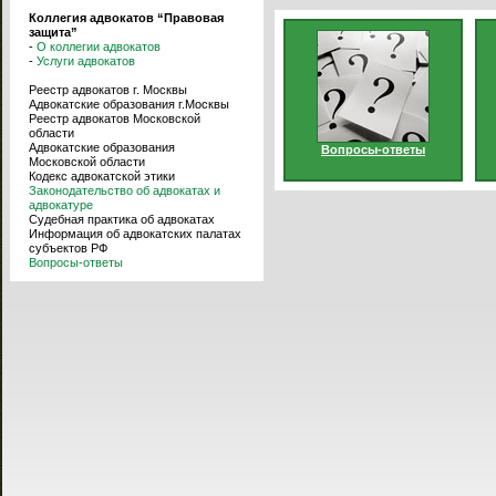
Коллегия адвокатов “Правовая
защита”
-
О коллегии адвокатов
-
Услуги адвокатов
Реестр адвокатов г. Москвы
Адвокатские образования г.Москвы
Реестр адвокатов Московской
области
Адвокатские образования
Вопросы-ответы
Московской области
Кодекс адвокатской этики
Законодательство об адвокатах и
адвокатуре
Судебная практика об адвокатах
Информация об адвокатских палатах
субъектов РФ
Вопросы-ответы