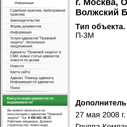
г. Москва, О
Информация
Волжский Б
Судебная практика. Арбитражная
практика.
Законодательство
Тип объекта.
Формы документов
Информация
П-3М
Услуги адвокатов "Правовой
защиты". Актуальные
предложения.
Адвокаты "Правовой защиты" в
СМИ, новые статьи адвокатов,
новости по делам
Новости
Карта сайта
Адвокат. Помощь адвоката.
Информация об адвокатах.
Поиск
Консультации адвокатов по
Дополнитель
недвижимости!
Вы можете записаться на
27 мая 2008 г.
консультацию к адвокатам "Правовой
защиты". Тел.
8 495 691-38-72
.
Работаем ежедневно. Долевое
Группа Компа
строительство. Инвестиции.