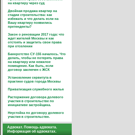
на квартиру через суд
Двойная продажа квартир на
стадии строительства: как
избежать и что делать если на
Вашу квартиру появились
претенденты?
Закон о реновации 2017 года: что
ждет жителей Москвы и как
отстоять и защитить свои права
при отселении
Банкротство СУ-155 началось. Что
делать, чтобы не потерять права
на квартиру или нежилое
помещение. Как быть, если
договор заключен с ЖСК
Установление сервитута в
практике судов города Москвы
Приватизация служебного жилья
Расторжение договора долевого
участия в строительстве по
инициативе застройщика.
Неустойка по договору долевого
участия в строительстве.
Адвокат. Помощь адвоката.
Информация об адвокатах.