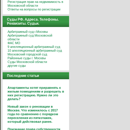
Регистрация прав на недвижимость в
Московской области
Ответы на вопросы по регистрации
Суды РФ. Адреса. Телефоны.
Реквизиты. Судьи.
Арбитражный суд г.Москвы
Арбитражный суд Московской
области
ФАС МО
9 апелляционный арбитражный суд
10 апелляционный арбитражный суд
Московский городской суд
Районные суды г. Москвы
Суды Московской области
другие суды
Последние статьи
Апартаменты хотят приравнять к
жилым помещениям и разрешить в
них регистрацию. Нужно ли это
делать?
Новый закон о реновации в
Москве. Что изменилось с 2017
года по сравнению с порядком
переселения из пятиэтажек,
который действовал ранее.
Признание права собственности