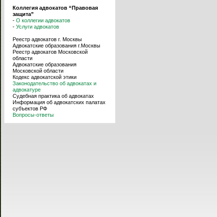
Коллегия адвокатов “Правовая
защита”
-
О коллегии адвокатов
-
Услуги адвокатов
Реестр адвокатов г. Москвы
Адвокатские образования г.Москвы
Реестр адвокатов Московской
области
Адвокатские образования
Московской области
Кодекс адвокатской этики
Законодательство об адвокатах и
адвокатуре
Судебная практика об адвокатах
Информация об адвокатских палатах
субъектов РФ
Вопросы-ответы