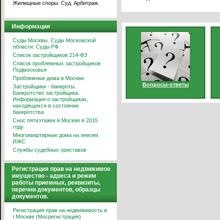
Жилищные споры. Суд. Арбитраж.
Информация
Суды Москвы. Суды Московской
области. Суды РФ
Список застройщиков 214-ФЗ
Список проблемных застройщиков
Подмосковья
Проблемные дома в Москве
Вопросы-ответы
Застройщики - банкроты.
Банкротство застройщика.
Информация о застройщиках,
находящихся в состоянии
банкротства
Снос пятиэтажек в Москве в 2015
году
Многоквартирные дома на землях
ИЖС
Службы судебных приставов
Регистрация прав на недвижимое
имущество - адреса и режим
работы приемных, реквизиты,
перечни документов, образцы
документов.
Регистрация прав на недвижимость в
г.Москве (Мосрегистрация)