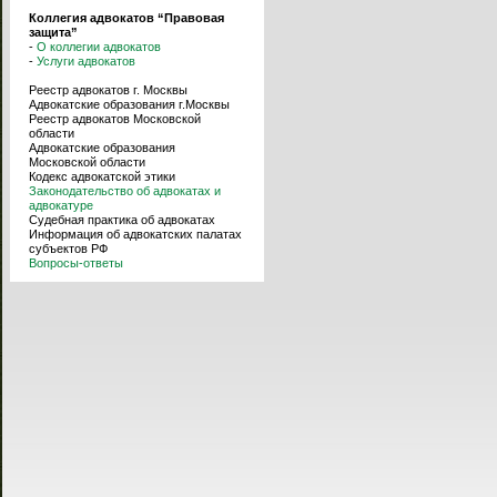
Коллегия адвокатов “Правовая
защита”
-
О коллегии адвокатов
-
Услуги адвокатов
Реестр адвокатов г. Москвы
Адвокатские образования г.Москвы
Реестр адвокатов Московской
области
Адвокатские образования
Московской области
Кодекс адвокатской этики
Законодательство об адвокатах и
адвокатуре
Судебная практика об адвокатах
Информация об адвокатских палатах
субъектов РФ
Вопросы-ответы