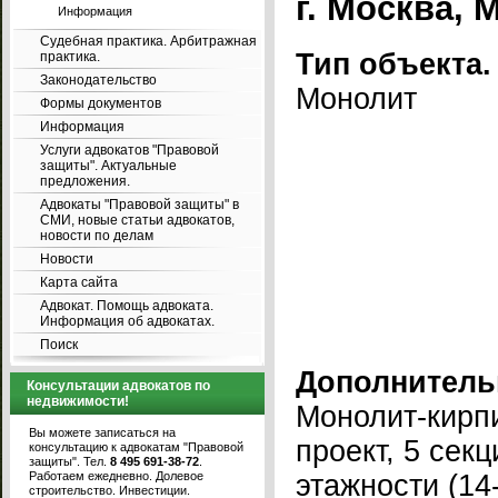
г. Москва, 
Информация
Судебная практика. Арбитражная
Тип объекта.
практика.
Законодательство
Монолит
Формы документов
Информация
Услуги адвокатов "Правовой
защиты". Актуальные
предложения.
Адвокаты "Правовой защиты" в
СМИ, новые статьи адвокатов,
новости по делам
Новости
Карта сайта
Адвокат. Помощь адвоката.
Информация об адвокатах.
Поиск
Дополнитель
Консультации адвокатов по
недвижимости!
Монолит-кирп
Вы можете записаться на
проект, 5 сек
консультацию к адвокатам "Правовой
защиты". Тел.
8 495 691-38-72
.
Работаем ежедневно. Долевое
этажности (14
строительство. Инвестиции.