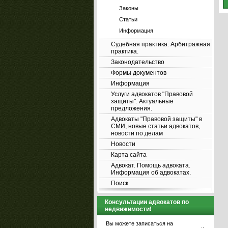
Законы
Статьи
Информация
Судебная практика. Арбитражная
практика.
Законодательство
Формы документов
Информация
Услуги адвокатов "Правовой
защиты". Актуальные
предложения.
Адвокаты "Правовой защиты" в
СМИ, новые статьи адвокатов,
новости по делам
Новости
Карта сайта
Адвокат. Помощь адвоката.
Информация об адвокатах.
Поиск
Консультации адвокатов по
недвижимости!
Вы можете записаться на