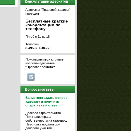
Консультации адвокатов
Адвокаты "Правовой защиты"
проводят
Бесплатные краткие
консультации по
телефону
.
Пн-сб с 11 до 18
Телефон
8-495-691-38-72
.
Присоединиться к группе
коллегии адвокатов
"Правовая защита":
Вопросы-ответы
Вы можете задать вопрос
адвокату и получить
оперативный ответ.
Долевое строительство.
Признание права
собственности на квартиру.
Неустойка по договору
долевого участия.