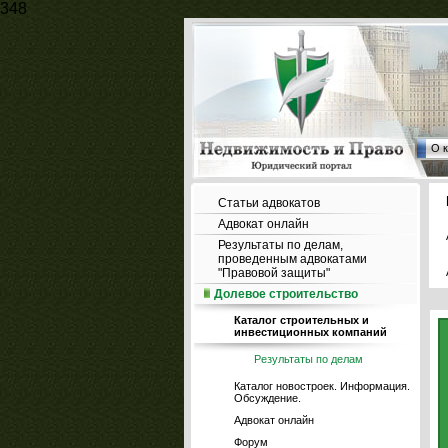
348
О 
Статьи адвокатов
Адвокат онлайн
Результаты по делам,
проведенным адвокатами
"Правовой защиты"
Долевое строительство
Каталог строительных и
инвестиционных компаний
Результаты по делам
Каталог новостроек. Информация.
Обсуждение.
Адвокат онлайн
Форум