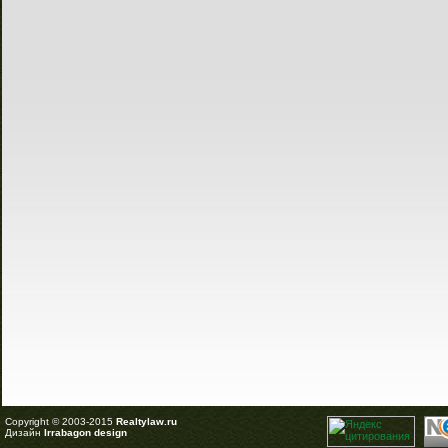
Copyright © 2003-2015
Realtylaw.ru
Дизайн
Irrabagon design