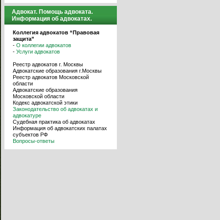
Адвокат. Помощь адвоката.
Информация об адвокатах.
Коллегия адвокатов “Правовая
защита”
-
О коллегии адвокатов
-
Услуги адвокатов
Реестр адвокатов г. Москвы
Адвокатские образования г.Москвы
Реестр адвокатов Московской
области
Адвокатские образования
Московской области
Кодекс адвокатской этики
Законодательство об адвокатах и
адвокатуре
Судебная практика об адвокатах
Информация об адвокатских палатах
субъектов РФ
Вопросы-ответы