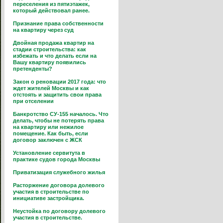
переселения из пятиэтажек,
который действовал ранее.
Признание права собственности
на квартиру через суд
Двойная продажа квартир на
стадии строительства: как
избежать и что делать если на
Вашу квартиру появились
претенденты?
Закон о реновации 2017 года: что
ждет жителей Москвы и как
отстоять и защитить свои права
при отселении
Банкротство СУ-155 началось. Что
делать, чтобы не потерять права
на квартиру или нежилое
помещение. Как быть, если
договор заключен с ЖСК
Установление сервитута в
практике судов города Москвы
Приватизация служебного жилья
Расторжение договора долевого
участия в строительстве по
инициативе застройщика.
Неустойка по договору долевого
участия в строительстве.