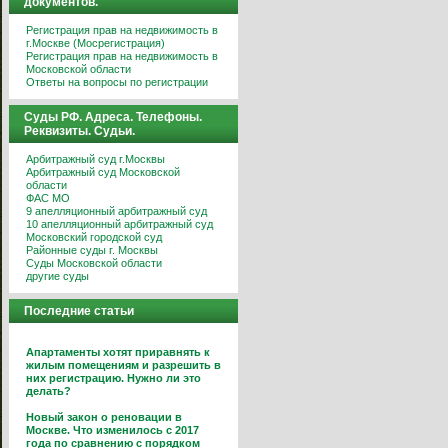
документов.
Регистрация прав на недвижимость в
г.Москве (Мосрегистрация)
Регистрация прав на недвижимость в
Московской области
Ответы на вопросы по регистрации
Суды РФ. Адреса. Телефоны.
Реквизиты. Судьи.
Арбитражный суд г.Москвы
Арбитражный суд Московской
области
ФАС МО
9 апелляционный арбитражный суд
10 апелляционный арбитражный суд
Московский городской суд
Районные суды г. Москвы
Суды Московской области
другие суды
Последние статьи
Апартаменты хотят приравнять к
жилым помещениям и разрешить в
них регистрацию. Нужно ли это
делать?
Новый закон о реновации в
Москве. Что изменилось с 2017
года по сравнению с порядком