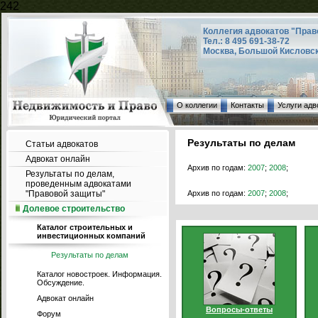
242
Коллегия адвокатов "Прав
Тел.: 8 495 691-38-72
Москва, Большой Кисловский
О коллегии
Контакты
Услуги адв
Результаты по делам
Статьи адвокатов
Адвокат онлайн
Архив по годам:
2007
;
2008
;
Результаты по делам,
проведенным адвокатами
"Правовой защиты"
Архив по годам:
2007
;
2008
;
Долевое строительство
Каталог строительных и
инвестиционных компаний
Результаты по делам
Каталог новостроек. Информация.
Обсуждение.
Адвокат онлайн
Вопросы-ответы
Форум