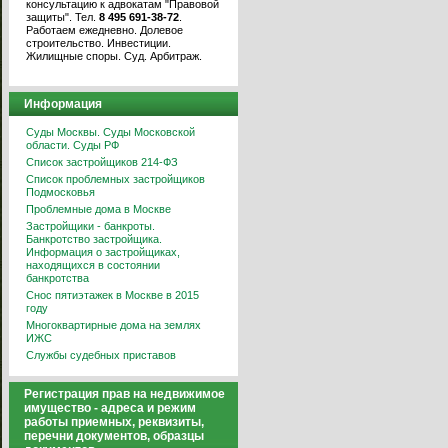
консультацию к адвокатам "Правовой
защиты". Тел.
8 495 691-38-72
.
Работаем ежедневно. Долевое
строительство. Инвестиции.
Жилищные споры. Суд. Арбитраж.
Информация
Суды Москвы. Суды Московской
области. Суды РФ
Список застройщиков 214-ФЗ
Список проблемных застройщиков
Подмосковья
Проблемные дома в Москве
Застройщики - банкроты.
Банкротство застройщика.
Информация о застройщиках,
находящихся в состоянии
банкротства
Снос пятиэтажек в Москве в 2015
году
Многоквартирные дома на землях
ИЖС
Службы судебных приставов
Регистрация прав на недвижимое
имущество - адреса и режим
работы приемных, реквизиты,
перечни документов, образцы