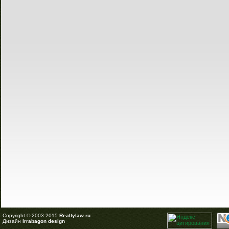
Copyright © 2003-2015
Realtylaw.ru
Дизайн
Irrabagon design