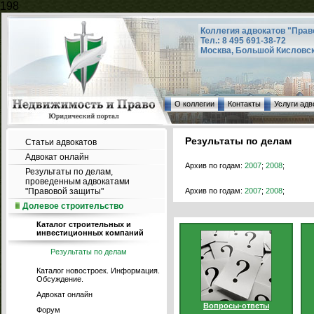
198
Коллегия адвокатов "Прав
Тел.: 8 495 691-38-72
Москва, Большой Кисловский
О коллегии
Контакты
Услуги адв
Результаты по делам
Статьи адвокатов
Адвокат онлайн
Архив по годам:
2007
;
2008
;
Результаты по делам,
проведенным адвокатами
"Правовой защиты"
Архив по годам:
2007
;
2008
;
Долевое строительство
Каталог строительных и
инвестиционных компаний
Результаты по делам
Каталог новостроек. Информация.
Обсуждение.
Адвокат онлайн
Вопросы-ответы
Форум