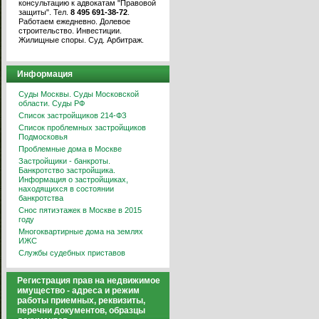
консультацию к адвокатам "Правовой
защиты". Тел.
8 495 691-38-72
.
Работаем ежедневно. Долевое
строительство. Инвестиции.
Жилищные споры. Суд. Арбитраж.
Информация
Суды Москвы. Суды Московской
области. Суды РФ
Список застройщиков 214-ФЗ
Список проблемных застройщиков
Подмосковья
Проблемные дома в Москве
Застройщики - банкроты.
Банкротство застройщика.
Информация о застройщиках,
находящихся в состоянии
банкротства
Снос пятиэтажек в Москве в 2015
году
Многоквартирные дома на землях
ИЖС
Службы судебных приставов
Регистрация прав на недвижимое
имущество - адреса и режим
работы приемных, реквизиты,
перечни документов, образцы