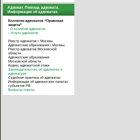
Адвокат. Помощь адвоката.
Информация об адвокатах.
Коллегия адвокатов “Правовая
защита”
-
О коллегии адвокатов
-
Услуги адвокатов
Реестр адвокатов г. Москвы
Адвокатские образования г.Москвы
Реестр адвокатов Московской
области
Адвокатские образования
Московской области
Кодекс адвокатской этики
Законодательство об адвокатах и
адвокатуре
Судебная практика об адвокатах
Информация об адвокатских палатах
субъектов РФ
Вопросы-ответы