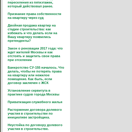
переселения из пятиэтажек,
который действовал ранее.
Признание права собственности
на квартиру через суд
Двойная продажа квартир на
стадии строительства: как
избежать и что делать если на
Вашу квартиру появились
претенденты?
Закон о реновации 2017 года: что
ждет жителей Москвы и как
отстоять и защитить свои права
при отселении
Банкротство СУ-155 началось. Что
делать, чтобы не потерять права
на квартиру или нежилое
помещение. Как быть, если
договор заключен с ЖСК
Установление сервитута в
практике судов города Москвы
Приватизация служебного жилья
Расторжение договора долевого
участия в строительстве по
инициативе застройщика.
Неустойка по договору долевого
участия в строительстве.