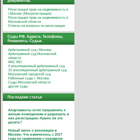
документов.
Регистрация прав на недвижимость в
г.Москве (Мосрегистрация)
Регистрация прав на недвижимость в
Московской области
Ответы на вопросы по регистрации
Суды РФ. Адреса. Телефоны.
Реквизиты. Судьи.
Арбитражный суд г.Москвы
Арбитражный суд Московской
области
ФАС МО
9 апелляционный арбитражный суд
10 апелляционный арбитражный суд
Московский городской суд
Районные суды г. Москвы
Суды Московской области
другие суды
Последние статьи
Апартаменты хотят приравнять к
жилым помещениям и разрешить в
них регистрацию. Нужно ли это
делать?
Новый закон о реновации в
Москве. Что изменилось с 2017
года по сравнению с порядком